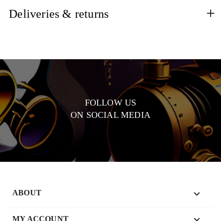
Deliveries & returns
FOLLOW US
ON SOCIAL MEDIA

ABOUT

MY ACCOUNT