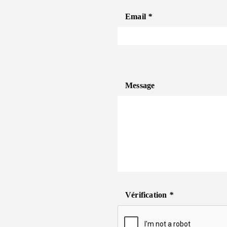
Email
*
Message
Vérification
*