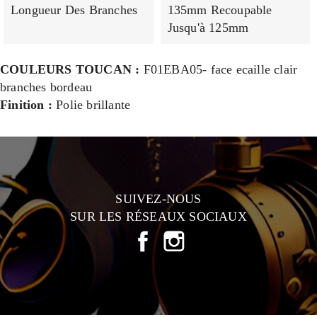
Longueur Des Branches
135mm Recoupable
Jusqu'à 125mm
COULEURS TOUCAN :
F01EBA05- face ecaille clair
branches bordeau
Finition :
Polie brillante
SUIVEZ-NOUS
SUR LES RÉSEAUX SOCIAUX
FACEBOOK
INSTAGRAM