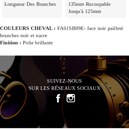
Longueur Des Branches
135mm Recoupable
Jusqu'à 125mm
COULEURS CHEVAL :
FA01SB09E- face noir pailleté
branches noir et nacre
Finition :
Polie brillante
SUIVEZ-NOUS
SUR LES RÉSEAUX SOCIAUX
FACEBOOK
INSTAGRAM