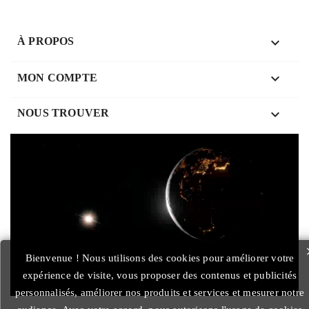

À PROPOS

MON COMPTE
keyboard_arrow_down
NOUS TROUVER
Bienvenue ! Nous utilisons des cookies pour améliorer votre
expérience de visite, vous proposer des contenus et publicités
personnalisés, améliorer nos produits et services et mesurer notre