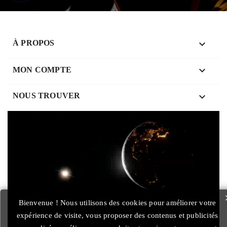

À PROPOS

MON COMPTE
keyboard_arrow_down
NOUS TROUVER
Bienvenue ! Nous utilisons des cookies pour améliorer votre
expérience de visite, vous proposer des contenus et publicités